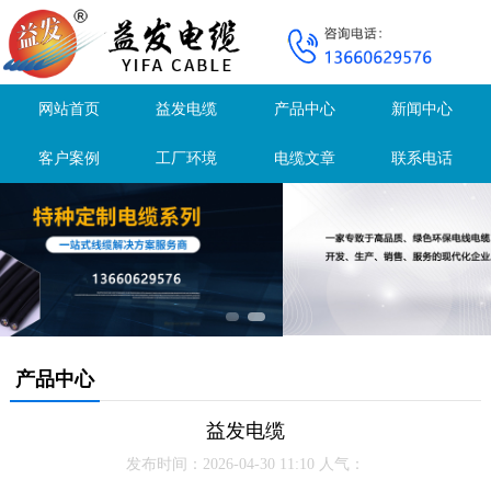
网站首页
益发电缆
产品中心
新闻中心
客户案例
工厂环境
电缆文章
联系电话
产品中心
益发电缆
发布时间：2026-04-30 11:10 人气：