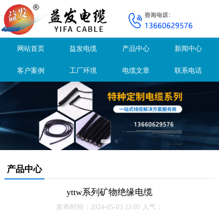
网站首页
益发电缆
产品中心
新闻中心
客户案例
工厂环境
电缆文章
联系电话
产品中心
yttw系列矿物绝缘电缆
发布时间：2024-05-03 23:05 人气：