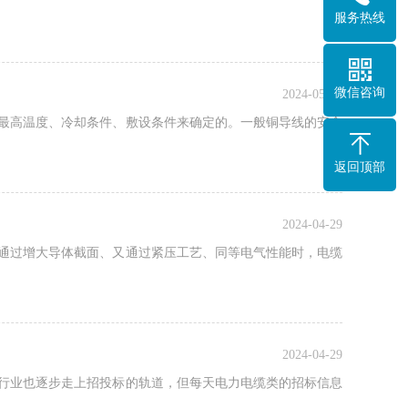
服务热线
微信咨询
2024-05-31
芯最高温度、冷却条件、敷设条件来确定的。一般铜导线的安全
返回顶部
2024-04-29
，通过增大导体截面、又通过紧压工艺、同等电气性能时，电缆
2024-04-29
缆行业也逐步走上招投标的轨道，但每天电力电缆类的招标信息